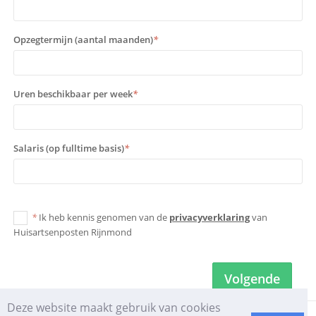
Opzegtermijn (aantal maanden)
*
Uren beschikbaar per week
*
Salaris (op fulltime basis)
*
*
Ik heb kennis genomen van de
privacyverklaring
van
Huisartsenposten Rijnmond
Volgende
Deze website maakt gebruik van cookies