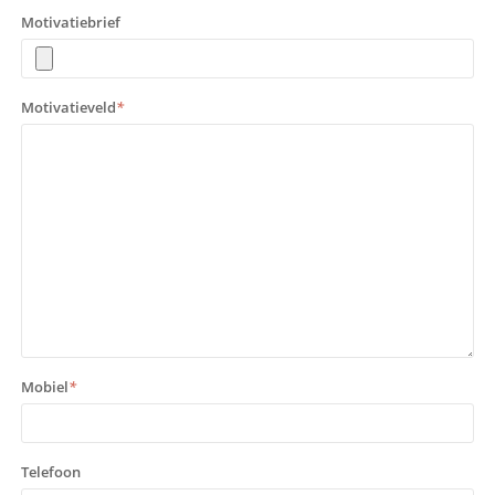
Motivatiebrief
Motivatieveld
*
Mobiel
*
Telefoon