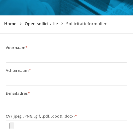
Home
Open sollicitatie
Sollicitatieformulier
Voornaam
*
Achternaam
*
E-mailadres
*
CV (.jpeg, .PNG, .gif, .pdf, .doc & .docx)
*